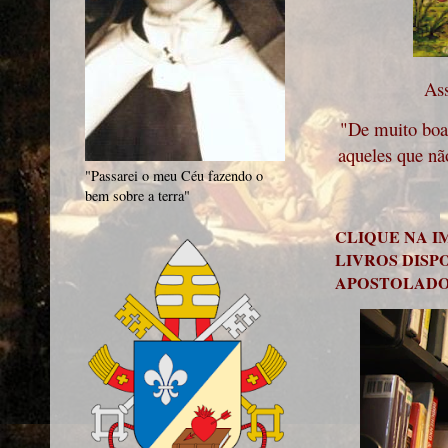
Ass
"De muito boa 
aqueles que nã
"Passarei o meu Céu fazendo o
bem sobre a terra"
CLIQUE NA I
LIVROS DISP
APOSTOLAD