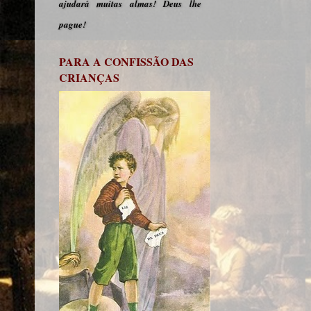
ajudará muitas almas! Deus lhe
pague!
PARA A CONFISSÃO DAS
CRIANÇAS