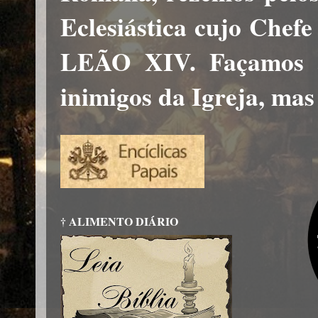
Eclesiástica cujo Chef
LEÃO XIV. Façamos a
inimigos da Igreja, mas
† ALIMENTO DIÁRIO