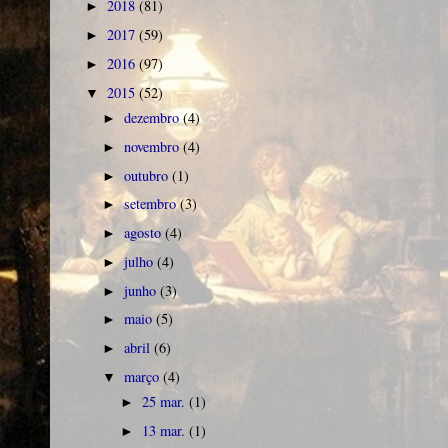
2018
(81)
►
2017
(59)
►
2016
(97)
►
2015
(52)
▼
dezembro
(4)
►
novembro
(4)
►
outubro
(1)
►
setembro
(3)
►
agosto
(4)
►
julho
(4)
►
junho
(3)
►
maio
(5)
►
abril
(6)
►
março
(4)
▼
25 mar.
(1)
►
13 mar.
(1)
►