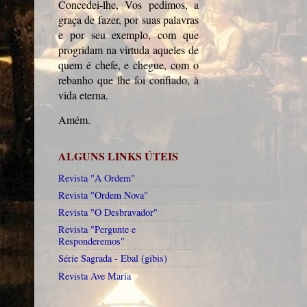
Concedei-lhe, Vos pedimos, a
graça de fazer, por suas palavras
e por seu exemplo, com que
progridam na virtuda aqueles de
quem é chefe, e chegue, com o
rebanho que lhe foi confiado, à
vida eterna.
Amém.
ALGUNS LINKS ÚTEIS
Revista "A Ordem"
Revista "Ordem Nova"
Revista "O Desbravador"
Revista "Pergunte e
Responderemos"
Série Sagrada - Ebal (gibis)
Revista Ave Maria