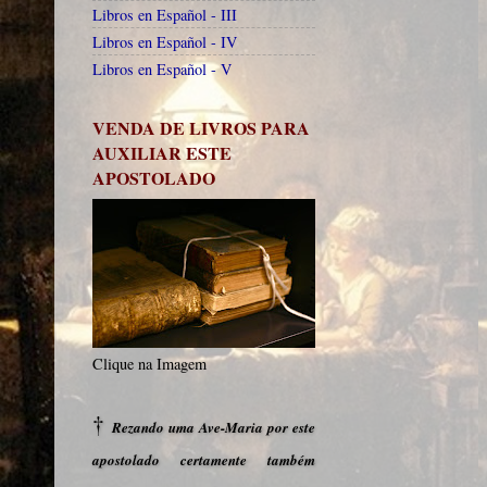
Libros en Español - III
Libros en Español - IV
Libros en Español - V
VENDA DE LIVROS PARA
AUXILIAR ESTE
APOSTOLADO
Clique na Imagem
†
Rezando uma Ave-Maria por este
apostolado certamente também