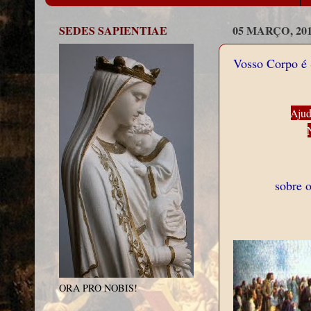
SEDES SAPIENTIAE
05 MARÇO, 20
Vosso Corpo é 
Ajud
sobre 
ORA PRO NOBIS!