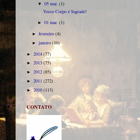
05 mar.
(1)
▼
Vosso Corpo é Sagrado!
01 mar.
(1)
►
fevereiro
(4)
►
janeiro
(10)
►
2014
(77)
►
2013
(75)
►
2012
(85)
►
2011
(272)
►
2010
(113)
►
CONTATO