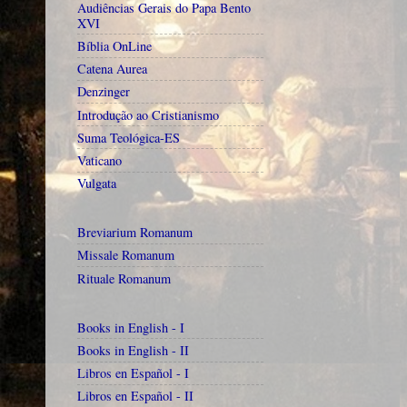
Audiências Gerais do Papa Bento
XVI
Bíblia OnLine
Catena Aurea
Denzinger
Introdução ao Cristianismo
Suma Teológica-ES
Vaticano
Vulgata
Breviarium Romanum
Missale Romanum
Rituale Romanum
Books in English - I
Books in English - II
Libros en Español - I
Libros en Español - II