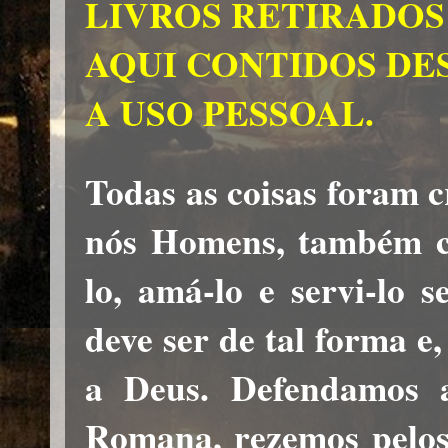
LIVROS RETIRADOS
AQUI CONTIDOS DE
A USO PESSOAL.
Todas as coisas foram c
nós Homens, também cr
lo, amá-lo e servi-lo s
deve ser de tal forma e
a Deus. Defendamos a
Romana, rezemos pelos