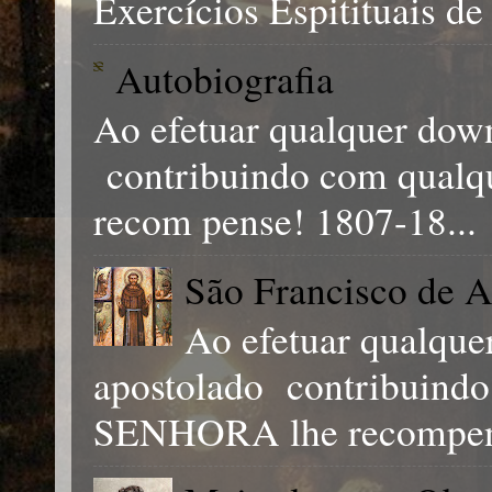
Exercícios Espitituais de 
Autobiografia
Ao efetuar qualquer down
contribuindo com qual
recom pense! 1807-18...
São Francisco de A
Ao efetuar qualque
apostolado contribuind
SENHORA lhe recompen