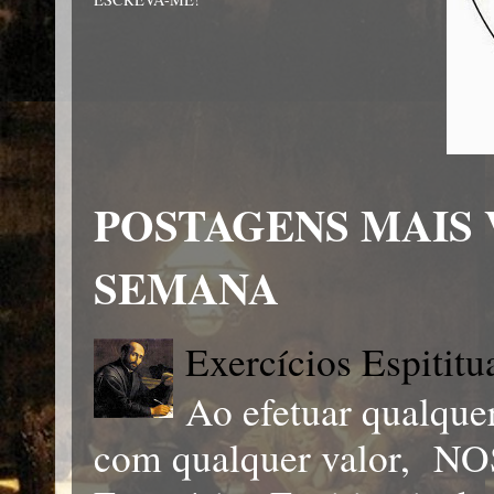
POSTAGENS MAIS 
SEMANA
Exercícios Espititu
Ao efetuar qualqu
com qualquer valor, 