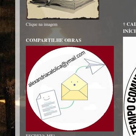
† CA
Clique na imagem
INÍC
COMPARTILHE OBRAS
ESCREVA-ME!