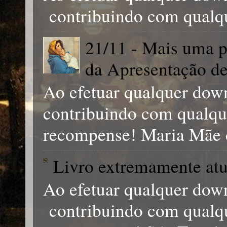
contribuindo com qualq
21/11 - Mais uma p
da Apresentação d
Ao efetuar qualquer dow
contribuindo com qual
recompense! Maria Mãe d
Livro extremamente atu
Ao efetuar qualquer down
contribuindo com qual